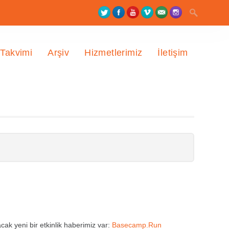
 Takvimi
Arşiv
Hizmetlerimiz
İletişim
ak yeni bir etkinlik haberimiz var:
Basecamp.Run