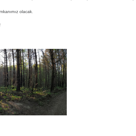
imkanımız olacak.
!