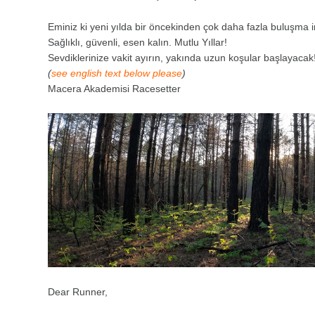
Eminiz ki yeni yılda bir öncekinden çok daha fazla buluşma 
Sağlıklı, güvenli, esen kalın. Mutlu Yıllar!
Sevdiklerinize vakit ayırın, yakında uzun koşular başlayacak
(
see english text below please
)
Macera Akademisi Racesetter
Dear Runner,