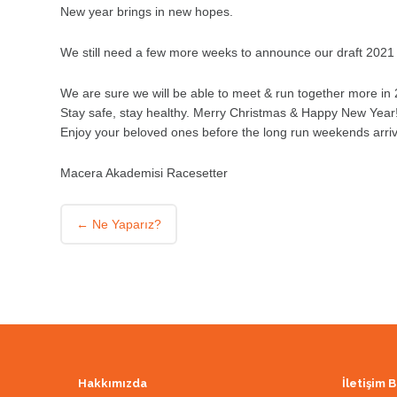
New year brings in new hopes.
We still need a few more weeks to announce our draft 2021
We are sure we will be able to meet & run together more in
Stay safe, stay healthy. Merry Christmas & Happy New Year
Enjoy your beloved ones before the long run weekends arri
Macera Akademisi Racesetter
Post
←
Ne Yaparız?
navigation
Hakkımızda
İletişim B