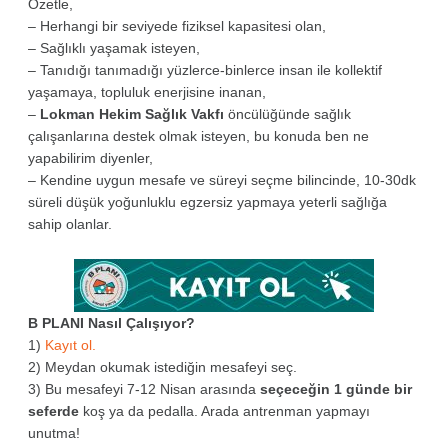
Özetle,
– Herhangi bir seviyede fiziksel kapasitesi olan,
– Sağlıklı yaşamak isteyen,
– Tanıdığı tanımadığı yüzlerce-binlerce insan ile kollektif
yaşamaya, topluluk enerjisine inanan,
–
Lokman Hekim Sağlık Vakfı
öncülüğünde sağlık
çalışanlarına destek olmak isteyen, bu konuda ben ne
yapabilirim diyenler,
– Kendine uygun mesafe ve süreyi seçme bilincinde, 10-30dk
süreli düşük yoğunluklu egzersiz yapmaya yeterli sağlığa
sahip olanlar.
B PLANI Nasıl Çalışıyor?
1)
Kayıt ol.
2) Meydan okumak istediğin mesafeyi seç.
3) Bu mesafeyi 7-12 Nisan arasında
seçeceğin 1 günde bir
seferde
koş ya da pedalla. Arada antrenman yapmayı
unutma!