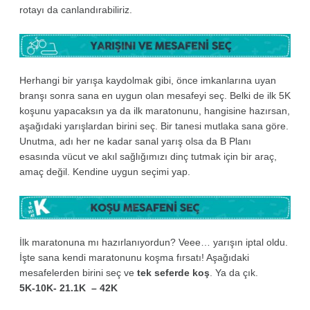
rotayı da canlandırabiliriz.
Herhangi bir yarışa kaydolmak gibi, önce imkanlarına uyan
branşı sonra sana en uygun olan mesafeyi seç. Belki de ilk 5K
koşunu yapacaksın ya da ilk maratonunu, hangisine hazırsan,
aşağıdaki yarışlardan birini seç. Bir tanesi mutlaka sana göre.
Unutma, adı her ne kadar sanal yarış olsa da B Planı
esasında vücut ve akıl sağlığımızı dinç tutmak için bir araç,
amaç değil. Kendine uygun seçimi yap.
İlk maratonuna mı hazırlanıyordun? Veee… yarışın iptal oldu.
İşte sana kendi maratonunu koşma fırsatı! Aşağıdaki
mesafelerden birini seç ve
tek seferde koş
. Ya da çık.
5K-10K- 21.1K – 42K