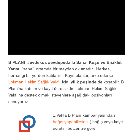
B PLANI #evdekos #evdepedalla Sanal Koşu ve Bisiklet
Yarışı
,
`sanal` ortamda bir meydan okumadır. Herkes,
herhangi bir yerden katılabilir. Kayıt olanlar, arzu ederse
Lokman Hekim Sağlık Vakfı
için
iyilik peşinde
de koşabilir. B
Planı’na katılım ve kayıt ücretsizdir. Lokman Hekim Sağlık
Vakfı’na destek olmak isteyenlere aşağıdaki opsiyonları
sunuyoruz:
1.Vakfa B Planı kampanyasından
bağış yapabilirsiniz
( bağış veya kayıt
ücretini bütçenize göre