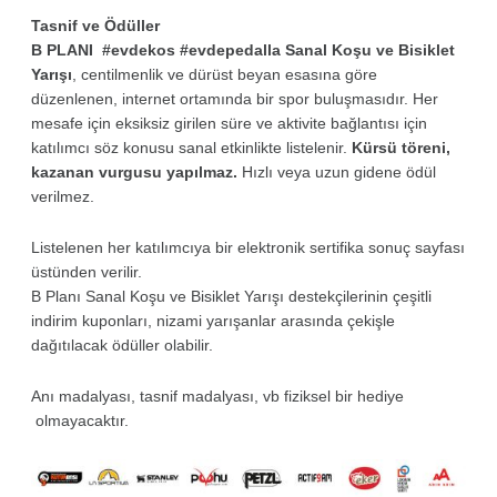
Tasnif ve Ödüller
B PLANI #evdekos #evdepedalla Sanal Koşu ve Bisiklet
Yarışı
, centilmenlik ve dürüst beyan esasına göre
düzenlenen, internet ortamında bir spor buluşmasıdır. Her
mesafe için eksiksiz girilen süre ve aktivite bağlantısı için
katılımcı söz konusu sanal etkinlikte listelenir.
Kürsü töreni,
kazanan vurgusu yapılmaz.
Hızlı veya uzun gidene ödül
verilmez.
Listelenen her katılımcıya bir elektronik sertifika sonuç sayfası
üstünden verilir.
B Planı Sanal Koşu ve Bisiklet Yarışı destekçilerinin çeşitli
indirim kuponları, nizami yarışanlar arasında çekişle
dağıtılacak ödüller olabilir.
Anı madalyası, tasnif madalyası, vb fiziksel bir hediye
olmayacaktır.