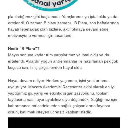
planladığımız gibi başlamadı. Yarışlarımız ya iptal oldu ya da
ertelendi. O zaman B planı zamanı. B Planı, son haftalarında
hayatı tepetaklak olan bizlere, aktif olmaya devam etme
motivasyonu vermesi için tasarlandı.
Nedir “B Planı”?
Mayıs sonuna kadar tüm yarışlarımız ya iptal oldu ya da
ertelendi. Aylardır yoğun antrenmanlar ile hazırlanan pek çok
koşucu için, finiş çizgisi birden hayal oldu.
Hayat devam ediyor. Herkes yaşamını, işini yeni ortama
uyduruyor. Macera Akademisi Racesetter ekibi olarak en iyi
yaptığımız işi, yarış ve etkinlik organizasyonunu, toplum
faydasına nasıl uyarlayabiliriz diye düşündük. Sağlığımız için
kahramanca mücadele eden sağlık çalışanlarına faydası
olsun, katılmak isteyen ücretsiz katılsın istedik.