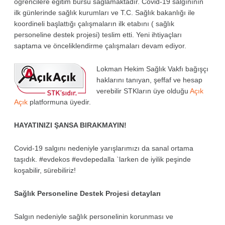
öğrencilere eğitim bursu sağlamaktadır.
Covid-19 salgınının
ilk günlerinde sağlık kurumları ve T.C. Sağlık bakanlığı ile
koordineli başlattığı çalışmaların ilk etabını ( sağlık
personeline destek projesi) teslim etti. Yeni ihtiyaçları
saptama ve önceliklendirme çalışmaları devam ediyor.
Lokman Hekim Sağlık Vakfı bağışçı
haklarını tanıyan, şeffaf ve hesap
verebilir STKların üye olduğu
Açık
Açık
platformuna üyedir.
HAYATINIZI ŞANSA BIRAKMAYIN!
Covid-19 salgını nedeniyle yarışlarımızı da sanal ortama
taşıdık. #evdekos #evdepedalla `larken de iyilik peşinde
koşabilir, sürebiliriz!
Sağlık Personeline Destek Projesi detayları
Salgın nedeniyle sağlık personelinin korunması ve