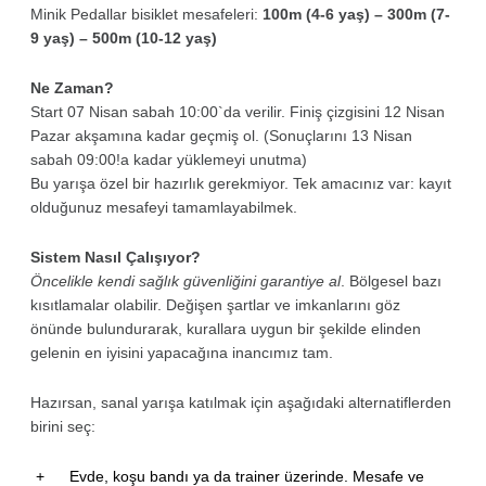
Minik Pedallar bisiklet mesafeleri:
100m (4-6 yaş) – 300m (7-
9 yaş) – 500m (10-12 yaş)
Ne Zaman?
Start 07 Nisan sabah 10:00`da verilir. Finiş çizgisini 12 Nisan
Pazar akşamına kadar geçmiş ol. (Sonuçlarını 13 Nisan
sabah 09:00!a kadar yüklemeyi unutma)
Bu yarışa özel bir hazırlık gerekmiyor. Tek amacınız var: kayıt
olduğunuz mesafeyi tamamlayabilmek.
Sistem Nasıl Çalışıyor?
Öncelikle kendi sağlık güvenliğini garantiye al
. Bölgesel bazı
kısıtlamalar olabilir. Değişen şartlar ve imkanlarını göz
önünde bulundurarak, kurallara uygun bir şekilde elinden
gelenin en iyisini yapacağına inancımız tam.
Hazırsan, sanal yarışa katılmak için aşağıdaki alternatiflerden
birini seç:
Evde, koşu bandı ya da trainer üzerinde. Mesafe ve