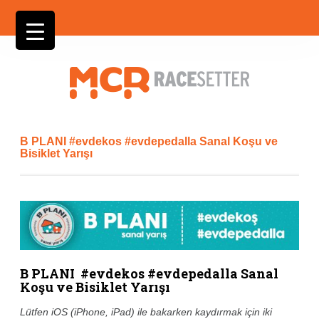
B PLANI #evdekos #evdepedalla Sanal Koşu ve
Bisiklet Yarışı
B PLANI #evdekos #evdepedalla Sanal
Koşu ve Bisiklet Yarışı
Lütfen iOS (iPhone, iPad) ile bakarken kaydırmak için iki