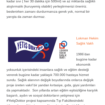
kadar sıvı ( her 30 dakika için 500ml) ve az miktarda sağlıklı
atıştırmalık (kuruyemiş olabilir) yerleştirmenizi öneririz.
beslenirken zamanı durdurmanıza gerek yok, normal bir
yarışta da zaman durmaz.
Lokman Hekim
Sağlık Vakfı
1986’dan
bugüne kadar
ekonomik
yoksunluk içerisindeki insanlara sağlık ve eğitim desteği
vererek bugüne kadar yaklaşık 700.000 hastaya hizmet
sundu. Sağlık alanının değişik boyutlarında onlarca değişik
proje üreten vakıf bir yandan kırtasiye, gıda, giysi yardımları
da yapmaktadır. Son yıllarda artan eğitim eşitsizliğine karşılık
başarılı, aydın ve sosyal doktorların yetişmesi için
#YetişDoktor projesi kapsamında Tıp Fakültesindeki