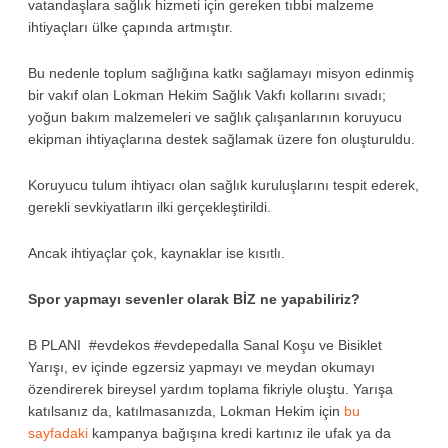
vatandaşlara sağlık hizmeti için gereken tıbbi malzeme
ihtiyaçları ülke çapında artmıştır.
Bu nedenle toplum sağlığına katkı sağlamayı misyon edinmiş
bir vakıf olan Lokman Hekim Sağlık Vakfı kollarını sıvadı;
yoğun bakım malzemeleri ve sağlık çalışanlarının koruyucu
ekipman ihtiyaçlarına destek sağlamak üzere fon oluşturuldu.
Koruyucu tulum ihtiyacı olan sağlık kuruluşlarını tespit ederek,
gerekli sevkiyatların ilki gerçekleştirildi.
Ancak ihtiyaçlar çok, kaynaklar ise kısıtlı.
Spor yapmayı sevenler olarak BİZ ne yapabiliriz?
B PLANI #evdekos #evdepedalla Sanal Koşu ve Bisiklet
Yarışı, ev içinde egzersiz yapmayı ve meydan okumayı
özendirerek bireysel yardım toplama fikriyle oluştu. Yarışa
katılsanız da, katılmasanızda,
Lokman Hekim için
bu
sayfadaki
kampanya bağışına kredi kartınız ile ufak ya da