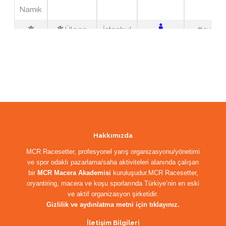
Hakkımızda
MCR Racesetter, profesyonel yarış organizasyonu/yönetimi
ve spor odaklı pazarlama/saha aktiviteleri alanında çalışan
bir
MCR Macera Akademisi
kuruluşudur.MCR Racesetter,
oryantiring, macera ve koşu sporlarında Türkiye’nin en eski
ve aktif organizasyon şirketidir.
Gizlilik ve aydınlatma metni için tıklayınız.
İletişim Bilgileri