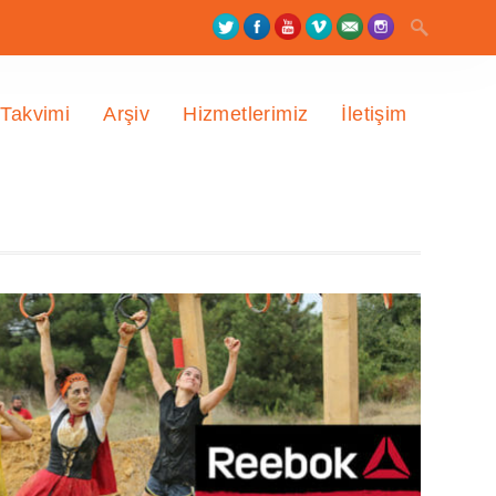
 Takvimi
Arşiv
Hizmetlerimiz
İletişim