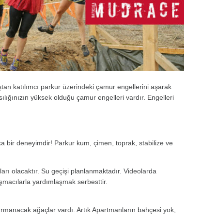
yaştan katılımcı parkur üzerindeki çamur engellerini aşarak
lığınızın yüksek olduğu çamur engelleri vardır. Engelleri
 bir deneyimdir! Parkur kum, çimen, toprak, stabilize ve
ları olacaktır. Su geçişi planlanmaktadır. Videolarda
ışmacılarla yardımlaşmak serbesttir.
rmanacak ağaçlar vardı. Artık Apartmanların bahçesi yok,