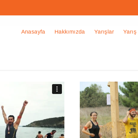
Anasayfa
Hakkımızda
Yarışlar
Yarış