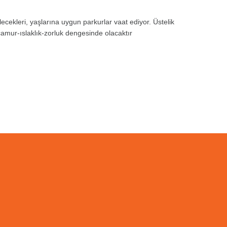
cekleri, yaşlarına uygun parkurlar vaat ediyor. Üstelik
çamur-ıslaklık-zorluk dengesinde olacaktır