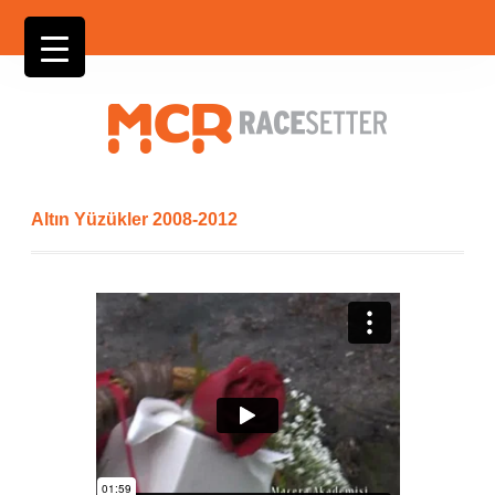
Altın Yüzükler 2008-2012