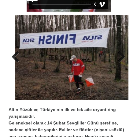
Previous
Next
Altın Yüzükler, Türkiye’nin ilk ve tek aile oryantiring
yarışmasıdır.
Geleneksel olarak 14 Şubat Sevgililer Günü şerefine,
sadece çiftler ile yapılır. Evliler ve flörtler (nişanlı-sözlü)
ana yarışma kategorilerini oluşturur. Henüz sevgili