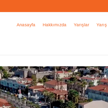
Anasayfa
Hakkımızda
Yarışlar
Yarış