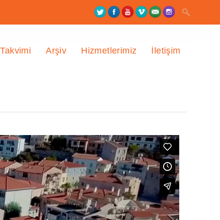
 Takvimi
Arşiv
Hizmetlerimiz
İletişim