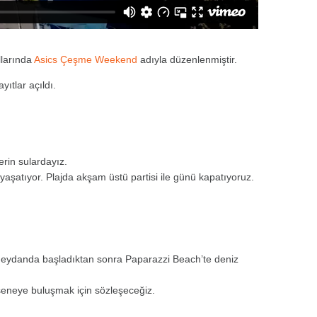
llarında
Asics Çeşme Weekend
adıyla düzenlenmiştir.
yıtlar açıldı.
erin sulardayız.
 yaşatıyor. Plajda akşam üstü partisi ile günü kapatıyoruz.
 meydanda başladıktan sonra Paparazzi Beach’te deniz
seneye buluşmak için sözleşeceğiz.