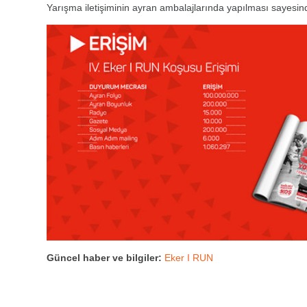
Yarışma iletişiminin ayran ambalajlarında yapılması sayesind
Güncel haber ve bilgiler:
Eker I RUN