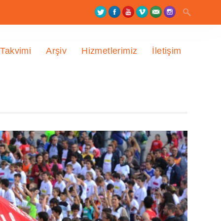
 Takvimi
Arşiv
Hizmetlerimiz
İletişim