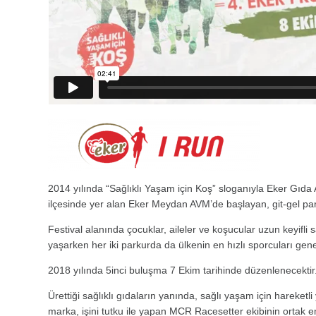
2014 yılında “Sağlıklı Yaşam için Koş” sloganıyla Eker Gıda
ilçesinde yer alan Eker Meydan AVM’de başlayan, git-gel pa
Festival alanında çocuklar, aileler ve koşucular uzun keyifli 
yaşarken her iki parkurda da ülkenin en hızlı sporcuları genel
2018 yılında 5inci buluşma 7 Ekim tarihinde düzenlenecektir
Ürettiği sağlıklı gıdaların yanında, sağlı yaşam için hareket
marka, işini tutku ile yapan MCR Racesetter ekibinin ortak em