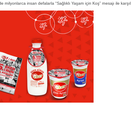
e milyonlarca insan defalarla “Sağlıklı Yaşam için Koş” mesajı ile karşı