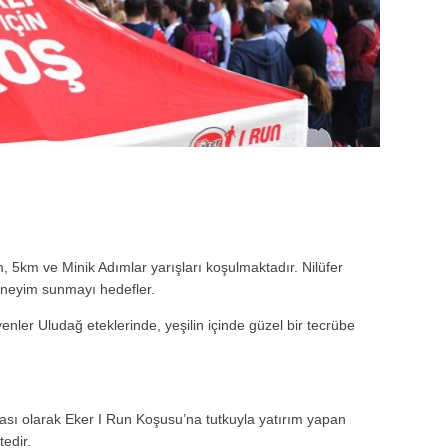
 5km ve Minik Adımlar yarışları koşulmaktadır. Nilüfer
eneyim sunmayı hedefler.
yenler Uludağ eteklerinde, yeşilin içinde güzel bir tecrübe
arkası olarak Eker I Run Koşusu’na tutkuyla yatırım yapan
tedir.