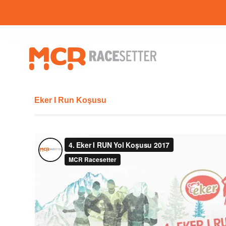
Eker I Run Koşusu