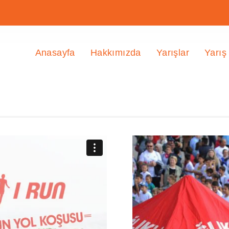
Anasayfa
Hakkımızda
Yarışlar
Yarış