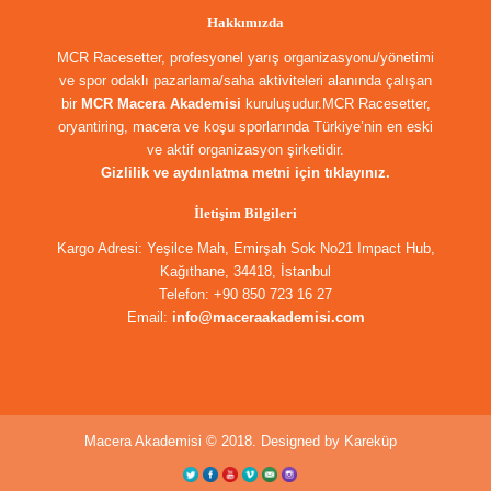
Hakkımızda
MCR Racesetter, profesyonel yarış organizasyonu/yönetimi
ve spor odaklı pazarlama/saha aktiviteleri alanında çalışan
bir
MCR Macera Akademisi
kuruluşudur.MCR Racesetter,
oryantiring, macera ve koşu sporlarında Türkiye’nin en eski
ve aktif organizasyon şirketidir.
Gizlilik ve aydınlatma metni için tıklayınız.
İletişim Bilgileri
Kargo Adresi: Yeşilce Mah, Emirşah Sok No21 Impact Hub,
Kağıthane, 34418, İstanbul
Telefon: +90 850 723 16 27
Email:
info@maceraakademisi.com
Macera Akademisi © 2018. Designed by
Kareküp